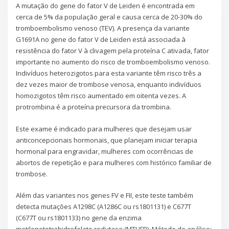
A mutação do gene do fator V de Leiden é encontrada em
cerca de 5% da população geral e causa cerca de 20-30% do
tromboembolismo venoso (TEV). A presença da variante
G1691A no gene do fator V de Leiden está associada à
resistência do fator V à clivagem pela proteína C ativada, fator
importante no aumento do risco de tromboembolismo venoso.
Indivíduos heterozigotos para esta variante têm risco três a
dez vezes maior de trombose venosa, enquanto indivíduos
homozigotos têm risco aumentado em oitenta vezes. A
protrombina é a proteína precursora da trombina.
Este exame é indicado para mulheres que desejam usar
anticoncepcionais hormonais, que planejam iniciar terapia
hormonal para engravidar, mulheres com ocorrências de
abortos de repetição e para mulheres com histórico familiar de
trombose.
Além das variantes nos genes FV e FII, este teste também
detecta mutações A1298C (A1286C ou rs1801131) e C677T
(C677T ou rs1801133) no gene da enzima
metilenotetrahidrofolato redutase (MTHFR). Método de análise: