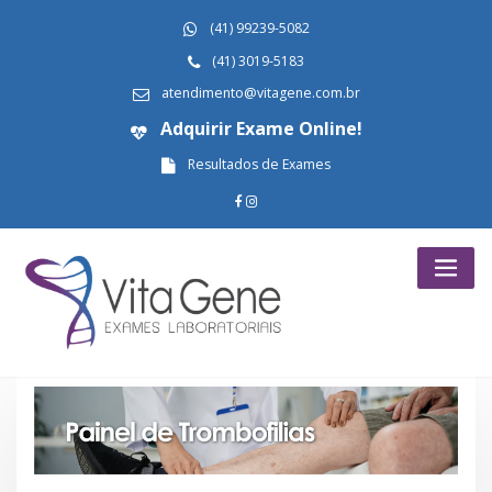
Skip
(41) 99239-5082
to
content
(41) 3019-5183
atendimento@vitagene.com.br
Adquirir Exame Online!
Resultados de Exames