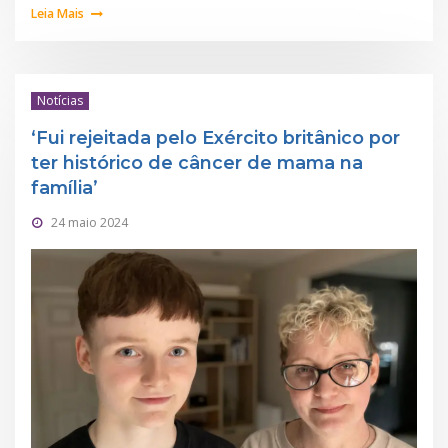
Leia Mais
Notícias
‘Fui rejeitada pelo Exército britânico por
ter histórico de câncer de mama na
família’
24 maio 2024