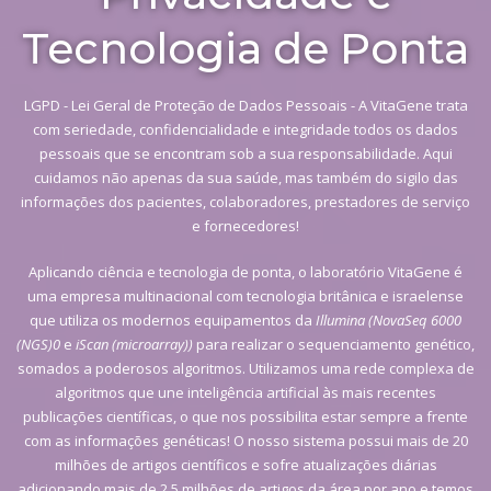
Tecnologia de Ponta
LGPD - Lei Geral de Proteção de Dados Pessoais - A VitaGene trata
com seriedade, confidencialidade e integridade todos os dados
pessoais que se encontram sob a sua responsabilidade. Aqui
cuidamos não apenas da sua saúde, mas também do sigilo das
informações dos pacientes, colaboradores, prestadores de serviço
e fornecedores!
Aplicando ciência e tecnologia de ponta, o laboratório VitaGene é
uma empresa multinacional com tecnologia britânica e israelense
que utiliza os modernos equipamentos da
Illumina (NovaSeq 6000
(NGS)0
e
iScan (microarray))
para realizar o sequenciamento genético,
somados a poderosos algoritmos. Utilizamos uma rede complexa de
algoritmos que une inteligência artificial às mais recentes
publicações científicas, o que nos possibilita estar sempre a frente
com as informações genéticas! O nosso sistema possui mais de 20
milhões de artigos científicos e sofre atualizações diárias
adicionando mais de 2,5 milhões de artigos da área por ano e temos