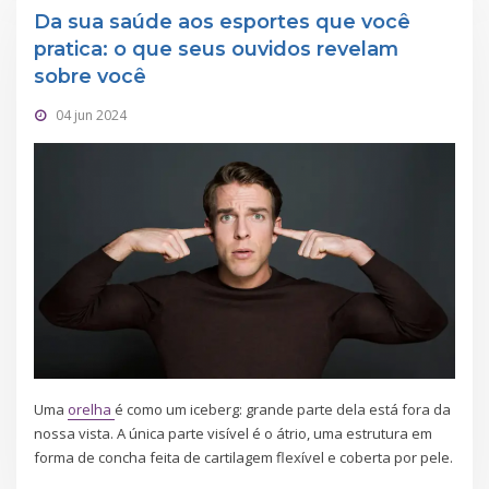
Da sua saúde aos esportes que você
pratica: o que seus ouvidos revelam
sobre você
04 jun 2024
Uma
orelha
é como um iceberg: grande parte dela está fora da
nossa vista. A única parte visível é o átrio, uma estrutura em
forma de concha feita de cartilagem flexível e coberta por pele.