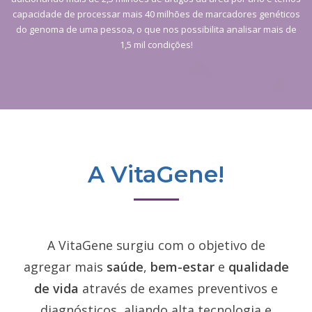
capacidade de processar mais 40 milhões de marcadores genéticos
do genoma de uma pessoa, o que nos possibilita analisar mais de
1,5 mil condições!
A VitaGene!
A VitaGene surgiu com o objetivo de
agregar mais
saúde
,
bem-estar
e
qualidade
de vida
através de exames preventivos e
diagnósticos, aliando alta tecnologia e