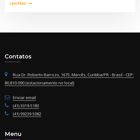
Leia Mais
Contatos
Rua Dr. Roberto Barrozo, 1675, Mercês, Curitiba/PR - Brasil - CEP:
80.810-090 (estacionamento no local)
Enviar email
(41) 3019-5183
(41) 99239-5082
Menu