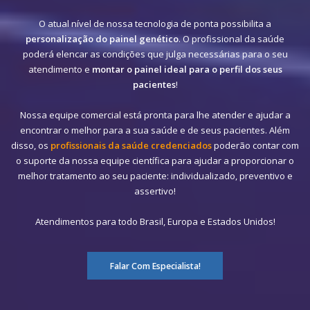
O atual nível de nossa tecnologia de ponta possibilita a
personalização do painel genético
. O profissional da saúde
poderá elencar as condições que julga necessárias para o seu
atendimento e
montar o painel ideal para o perfil dos seus
pacientes
!
Nossa equipe comercial está pronta para lhe atender e ajudar a
encontrar o melhor para a sua saúde e de seus pacientes. Além
disso, os
profissionais da saúde credenciados
poderão contar com
o suporte da nossa equipe científica para ajudar a proporcionar o
melhor tratamento ao seu paciente: individualizado, preventivo e
assertivo!
Atendimentos para todo Brasil, Europa e Estados Unidos!
Falar Com Especialista!