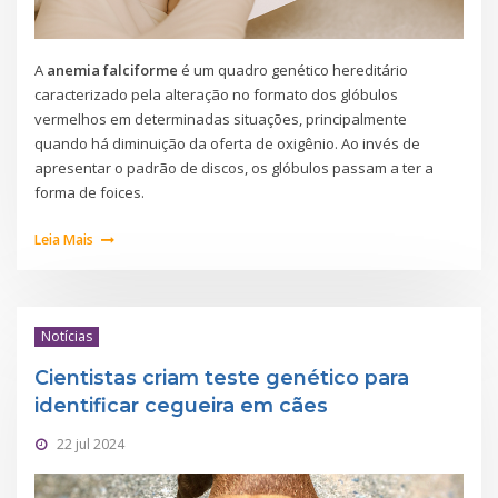
A
anemia falciforme
é um quadro genético hereditário
caracterizado pela alteração no formato dos glóbulos
vermelhos em determinadas situações, principalmente
quando há diminuição da oferta de oxigênio. Ao invés de
apresentar o padrão de discos, os glóbulos passam a ter a
forma de foices.
Leia Mais
Notícias
Cientistas criam teste genético para
identificar cegueira em cães
22 jul 2024