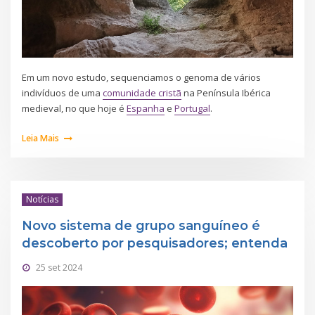
Em um novo estudo, sequenciamos o genoma de vários
indivíduos de uma
comunidade cristã
na Península Ibérica
medieval, no que hoje é
Espanha
e
Portugal
.
Leia Mais
Notícias
Novo sistema de grupo sanguíneo é
descoberto por pesquisadores; entenda
25 set 2024