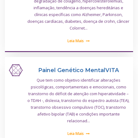
degradação de colágeno, hipercolesterolemias,
inflamação, tendência a doenças hereditárias e
clínicas específicas como Alzheimer, Parkinson,
doenças cardíacas, diabetes, doença de crohn, câncer
Colorret...
Leia Mais
Painel Genético MentalVITA
Que tem como objetivo identificar alterações
psicológicas, comportamentais e emocionais, como
transtorno do déficit de atenção com hiperatividade –
o TDAH -, dislexia, transtorno do espectro autista (TEA),
transtorno obsessivo compulsivo (TOC), transtorno
afetivo bipolar (TAB) e condições importante
relacionad...
Leia Mais