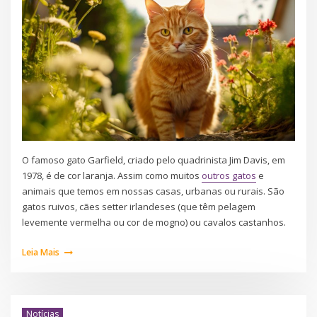
O famoso gato Garfield, criado pelo quadrinista Jim Davis, em
1978, é de cor laranja. Assim como muitos
outros gatos
e
animais que temos em nossas casas, urbanas ou rurais. São
gatos ruivos, cães setter irlandeses (que têm pelagem
levemente vermelha ou cor de mogno) ou cavalos castanhos.
Leia Mais
Notícias