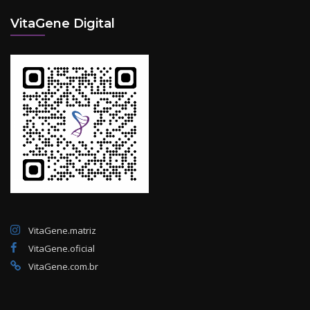
VitaGene Digital
VitaGene.matriz
VitaGene.oficial
VitaGene.com.br