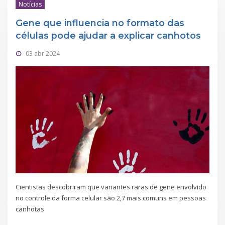
Notícias
Gene que influencia no formato das
células pode ajudar a explicar canhotos
03 abr 2024
Cientistas descobriram que variantes raras de gene envolvido
no controle da forma celular são 2,7 mais comuns em pessoas
canhotas