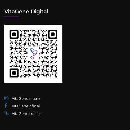
VitaGene Digital
VitaGene.matriz
VitaGene.oficial
VitaGene.com.br