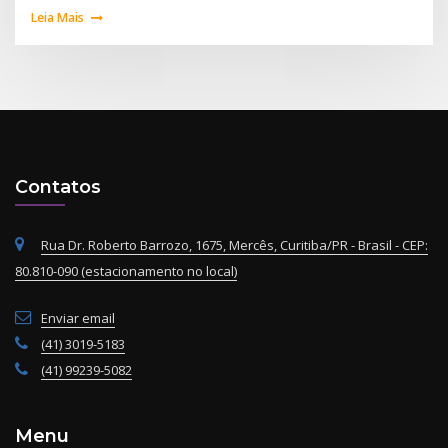
Leia Mais
Contatos
Rua Dr. Roberto Barrozo, 1675, Mercês, Curitiba/PR - Brasil - CEP:
80.810-090 (estacionamento no local)
Enviar email
(41) 3019-5183
(41) 99239-5082
Menu